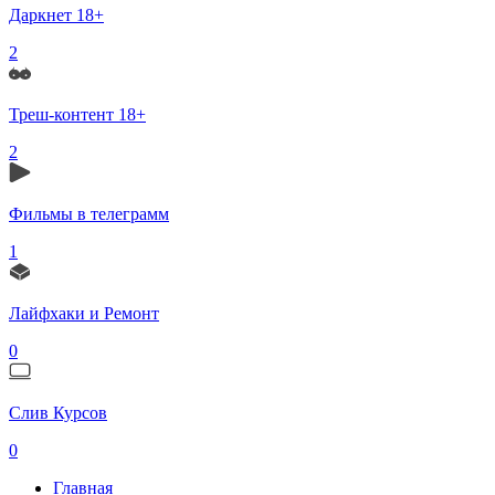
Даркнет 18+
2
Треш-контент 18+
2
Фильмы в телеграмм
1
Лайфхаки и Ремонт
0
Слив Курсов
0
Главная