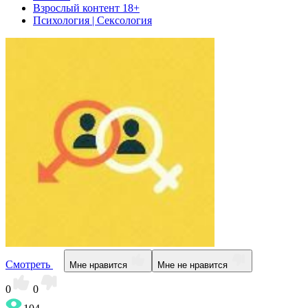
Взрослый контент 18+
Психология | Сексология
Смотреть
Мне нравится
Мне не нравится
0
0