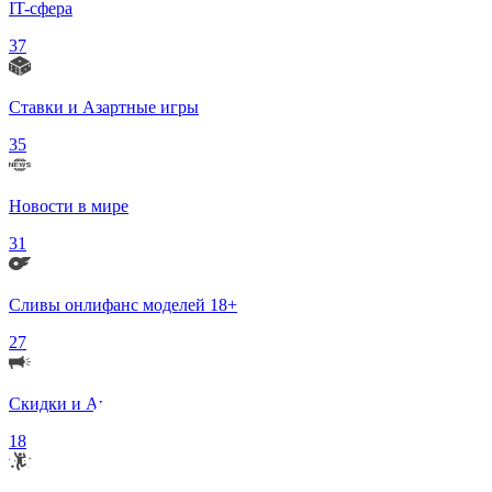
IT-сфера
37
Ставки и Азартные игры
35
Новости в мире
31
Сливы онлифанс моделей 18+
27
Скидки и Акции
18