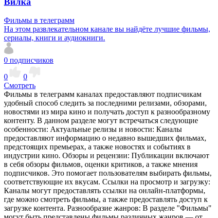
Вилка
Фильмы в телеграмм
На этом развлекательном канале вы найдёте лучшие фильмы,
сериалы, книги и аудиокниги.
0
подписчиков
0
0
Смотреть
Фильмы в телеграмм каналах предоставляют подписчикам
удобный способ следить за последними релизами, обзорами,
новостями из мира кино и получать доступ к разнообразному
контенту. В данном разделе могут встречаться следующие
особенности: Актуальные релизы и новости: Каналы
предоставляют информацию о недавно вышедших фильмах,
предстоящих премьерах, а также новостях и событиях в
индустрии кино. Обзоры и рецензии: Публикации включают
в себя обзоры фильмов, оценки критиков, а также мнения
подписчиков. Это помогает пользователям выбирать фильмы,
соответствующие их вкусам. Ссылки на просмотр и загрузку:
Каналы могут предоставлять ссылки на онлайн-платформы,
где можно смотреть фильмы, а также предоставлять доступ к
загрузке контента. Разнообразие жанров: В разделе "Фильмы"
могут быть представлены фильмы различных жанров — от