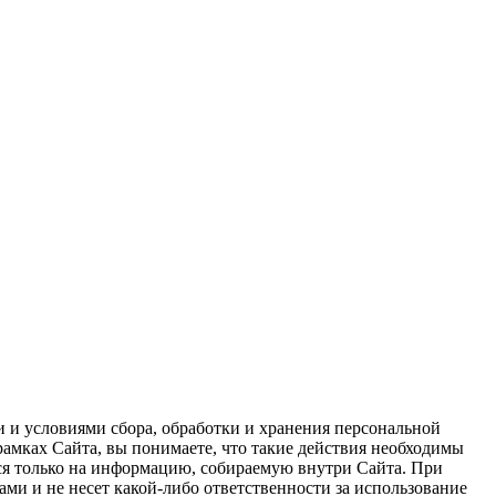
и и условиями сбора, обработки и хранения персональной
амках Сайта, вы понимаете, что такие действия необходимы
ся только на информацию, собираемую внутри Сайта. При
и и не несет какой-либо ответственности за использование