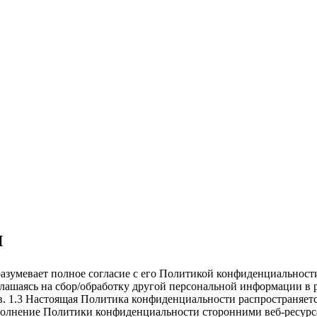
и
азумевает полное согласие с его Политикой конфиденциальност
лашаясь на сбор/обработку другой персональной информации в р
в. 1.3 Настоящая Политика конфиденциальности распространяет
олнение Политики конфиденциальности сторонними веб-ресурсам