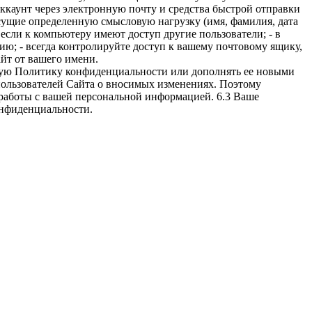
ккаунт через электронную почту и средства быстрой отправки
есущие определенную смысловую нагрузку (имя, фамилия, дата
, если к компьютеру имеют доступ другие пользователи; - в
ию; - всегда контролируйте доступ к вашему почтовому ящику,
йт от вашего имени.
нную Политику конфиденциальности или дополнять ее новыми
пользователей Сайта о вносимых изменениях. Поэтому
работы с вашей персональной информацией. 6.3 Ваше
онфиденциальности.