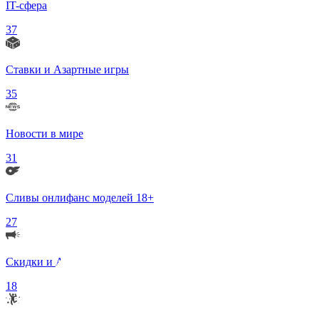
IT-сфера
37
Ставки и Азартные игры
35
Новости в мире
31
Сливы онлифанс моделей 18+
27
Скидки и Акции
18