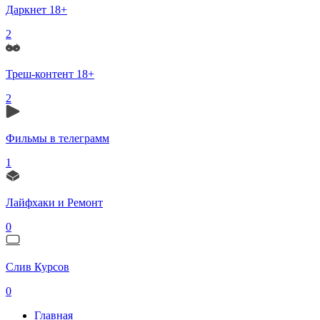
Даркнет 18+
2
Треш-контент 18+
2
Фильмы в телеграмм
1
Лайфхаки и Ремонт
0
Слив Курсов
0
Главная