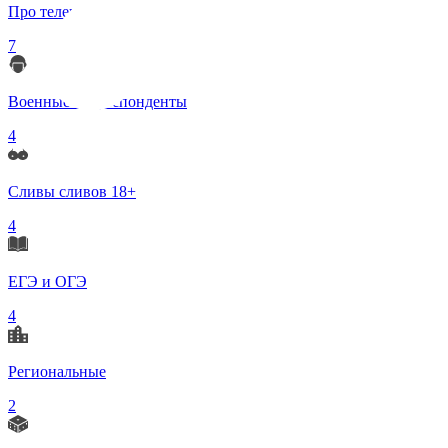
Про телеграмм
7
Военные корреспонденты
4
Сливы сливов 18+
4
ЕГЭ и ОГЭ
4
Региональные
2