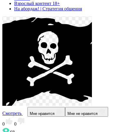
Взрослый контент 18+
На абордаж! | Стратегия общения
Смотреть
Мне нравится
Мне не нравится
0
0