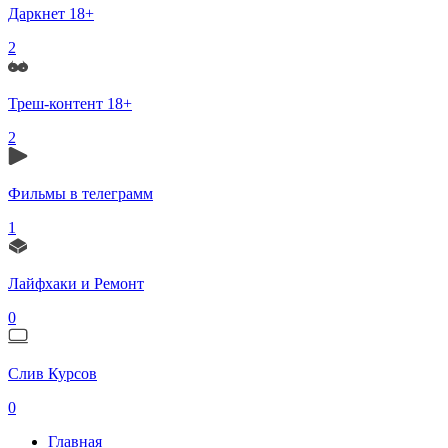
Даркнет 18+
2
Треш-контент 18+
2
Фильмы в телеграмм
1
Лайфхаки и Ремонт
0
Слив Курсов
0
Главная