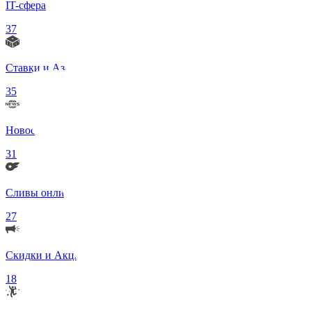
IT-сфера
37
Ставки и Азартные игры
35
Новости в мире
31
Сливы онлифанс моделей 18+
27
Скидки и Акции
18