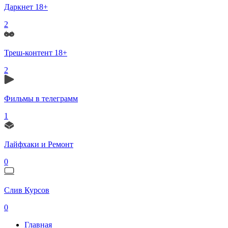
Даркнет 18+
2
Треш-контент 18+
2
Фильмы в телеграмм
1
Лайфхаки и Ремонт
0
Слив Курсов
0
Главная