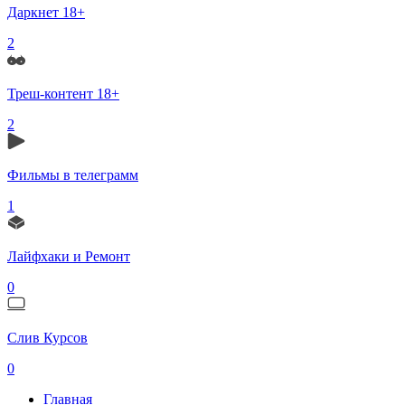
Даркнет 18+
2
Треш-контент 18+
2
Фильмы в телеграмм
1
Лайфхаки и Ремонт
0
Слив Курсов
0
Главная