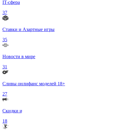
IT-сфера
37
Ставки и Азартные игры
35
Новости в мире
31
Сливы онлифанс моделей 18+
27
Скидки и Акции
18