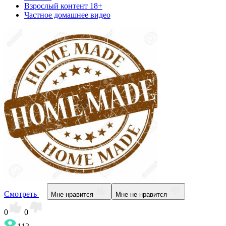
Взрослый контент 18+
Частное домашнее видео
Смотреть
Мне нравится
Мне не нравится
0
0