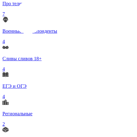
Про телеграмм
7
Военные корреспонденты
4
Сливы сливов 18+
4
ЕГЭ и ОГЭ
4
Региональные
2