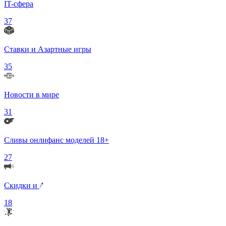
IT-сфера
37
Ставки и Азартные игры
35
Новости в мире
31
Сливы онлифанс моделей 18+
27
Скидки и Акции
18