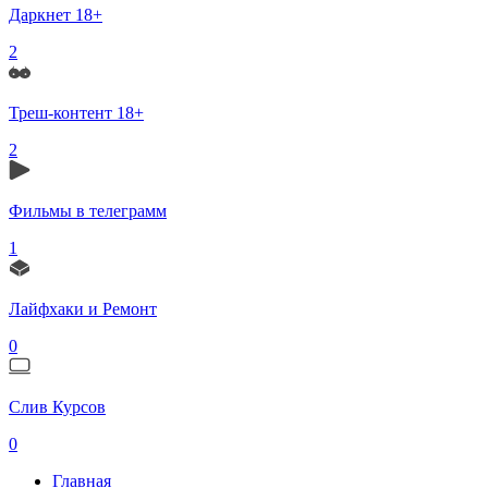
Даркнет 18+
2
Треш-контент 18+
2
Фильмы в телеграмм
1
Лайфхаки и Ремонт
0
Слив Курсов
0
Главная