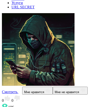
Услуги
URL SECRET
Смотреть
Мне нравится
Мне не нравится
0
0