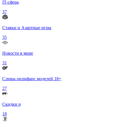
IT-сфера
37
Ставки и Азартные игры
35
Новости в мире
31
Сливы онлифанс моделей 18+
27
Скидки и Акции
18