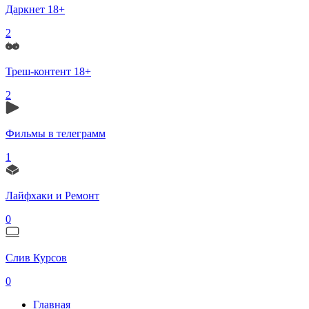
Даркнет 18+
2
Треш-контент 18+
2
Фильмы в телеграмм
1
Лайфхаки и Ремонт
0
Слив Курсов
0
Главная