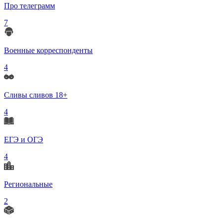
Про телеграмм
7
Военные корреспонденты
4
Сливы сливов 18+
4
ЕГЭ и ОГЭ
4
Региональные
2