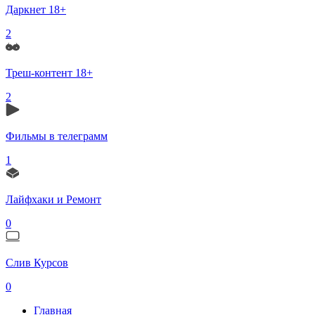
Даркнет 18+
2
Треш-контент 18+
2
Фильмы в телеграмм
1
Лайфхаки и Ремонт
0
Слив Курсов
0
Главная