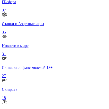
IT-сфера
37
Ставки и Азартные игры
35
Новости в мире
31
Сливы онлифанс моделей 18+
27
Скидки и Акции
18