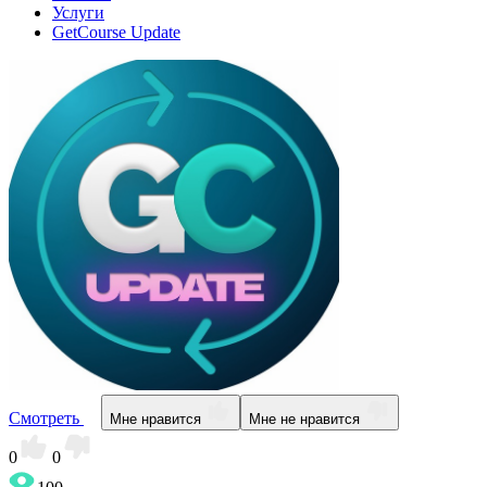
Услуги
GetCourse Update
Смотреть
Мне нравится
Мне не нравится
0
0