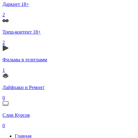
Даркнет 18+
2
Треш-контент 18+
2
Фильмы в телеграмм
1
Лайфхаки и Ремонт
0
Слив Курсов
0
Главная