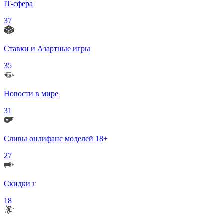
IT-сфера
37
Ставки и Азартные игры
35
Новости в мире
31
Сливы онлифанс моделей 18+
27
Скидки и Акции
18