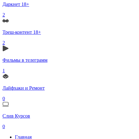
Даркнет 18+
2
Треш-контент 18+
2
Фильмы в телеграмм
1
Лайфхаки и Ремонт
0
Слив Курсов
0
Главная