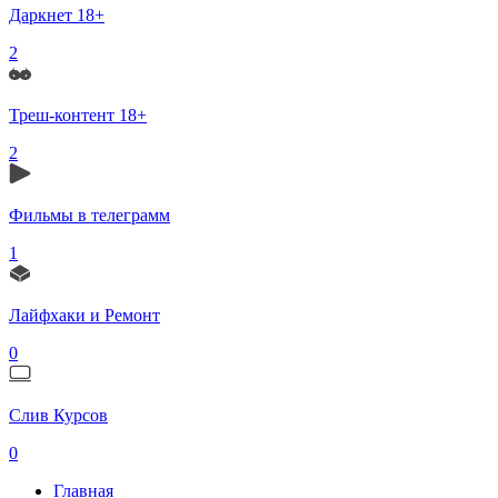
Даркнет 18+
2
Треш-контент 18+
2
Фильмы в телеграмм
1
Лайфхаки и Ремонт
0
Слив Курсов
0
Главная