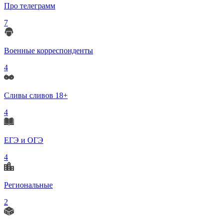
Про телеграмм
7
Военные корреспонденты
4
Сливы сливов 18+
4
ЕГЭ и ОГЭ
4
Региональные
2