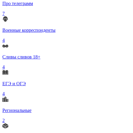
Про телеграмм
7
Военные корреспонденты
4
Сливы сливов 18+
4
ЕГЭ и ОГЭ
4
Региональные
2