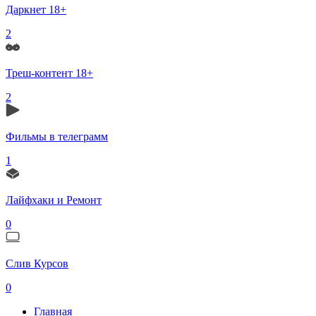
Даркнет 18+
2
Треш-контент 18+
2
Фильмы в телеграмм
1
Лайфхаки и Ремонт
0
Слив Курсов
0
Главная