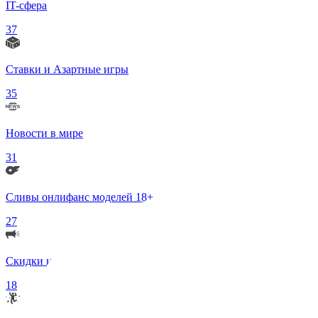
IT-сфера
37
Ставки и Азартные игры
35
Новости в мире
31
Сливы онлифанс моделей 18+
27
Скидки и Акции
18