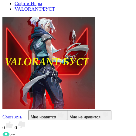
Софт и Игры
VALORANT/БУСТ
Смотреть
Мне нравится
Мне не нравится
0
0