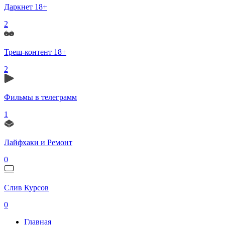
Даркнет 18+
2
Треш-контент 18+
2
Фильмы в телеграмм
1
Лайфхаки и Ремонт
0
Слив Курсов
0
Главная