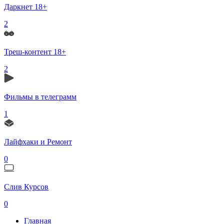
Даркнет 18+
2
Треш-контент 18+
2
Фильмы в телеграмм
1
Лайфхаки и Ремонт
0
Слив Курсов
0
Главная