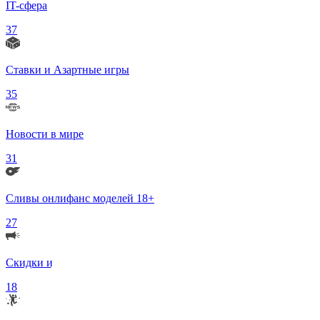
IT-сфера
37
Ставки и Азартные игры
35
Новости в мире
31
Сливы онлифанс моделей 18+
27
Скидки и Акции
18