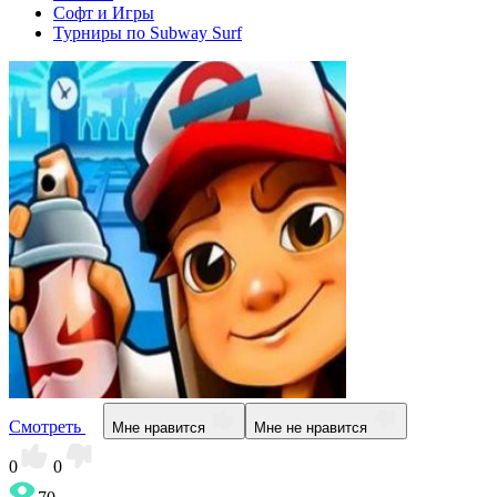
Софт и Игры
Турниры по Subway Surf
Смотреть
Мне нравится
Мне не нравится
0
0