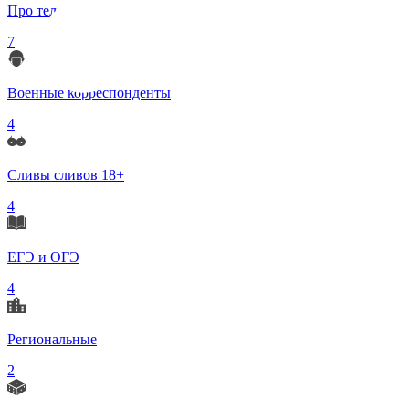
Про телеграмм
7
Военные корреспонденты
4
Сливы сливов 18+
4
ЕГЭ и ОГЭ
4
Региональные
2