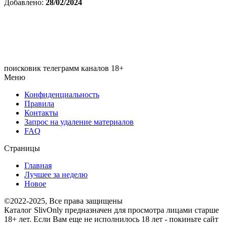
Добавлено:
28/02/2024
поисковик телеграмм каналов 18+
Меню
Конфиденциальность
Правила
Контакты
Запрос на удаление материалов
FAQ
Страницы
Главная
Лучшее за неделю
Новое
©2022-2025, Все права защищены
Каталог SlivOnly предназначен для просмотра лицами старше
18+ лет. Если Вам еще не исполнилось 18 лет - покиньте сайт