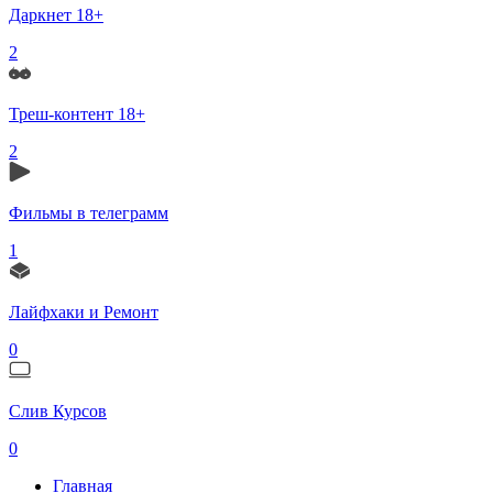
Даркнет 18+
2
Треш-контент 18+
2
Фильмы в телеграмм
1
Лайфхаки и Ремонт
0
Слив Курсов
0
Главная