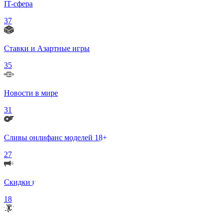
IT-сфера
37
Ставки и Азартные игры
35
Новости в мире
31
Сливы онлифанс моделей 18+
27
Скидки и Акции
18