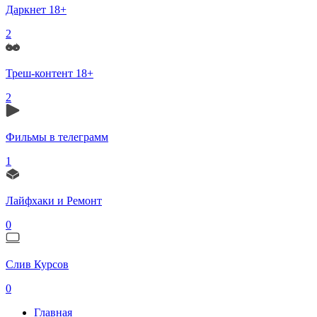
Даркнет 18+
2
Треш-контент 18+
2
Фильмы в телеграмм
1
Лайфхаки и Ремонт
0
Слив Курсов
0
Главная