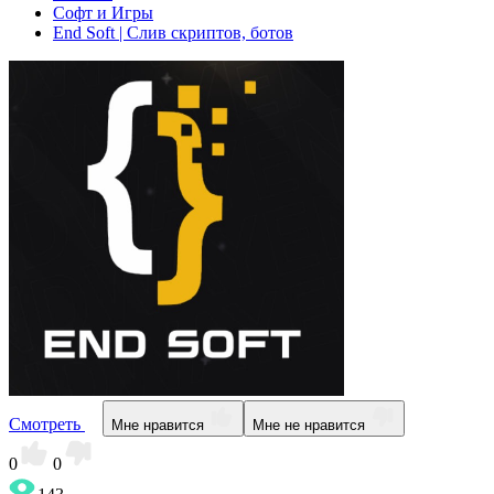
Софт и Игры
End Soft | Слив скриптов, ботов
Смотреть
Мне нравится
Мне не нравится
0
0