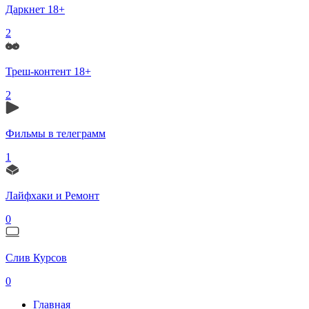
Даркнет 18+
2
Треш-контент 18+
2
Фильмы в телеграмм
1
Лайфхаки и Ремонт
0
Слив Курсов
0
Главная