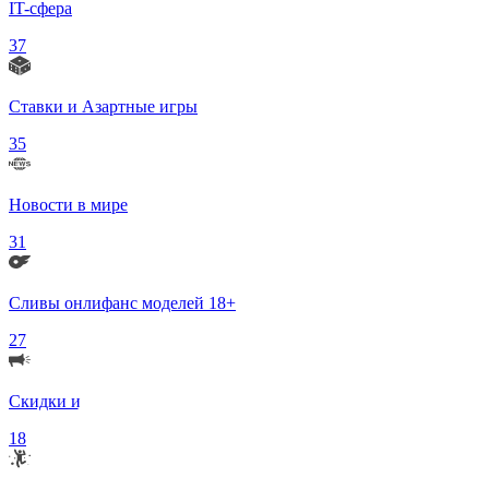
IT-сфера
37
Ставки и Азартные игры
35
Новости в мире
31
Сливы онлифанс моделей 18+
27
Скидки и Акции
18