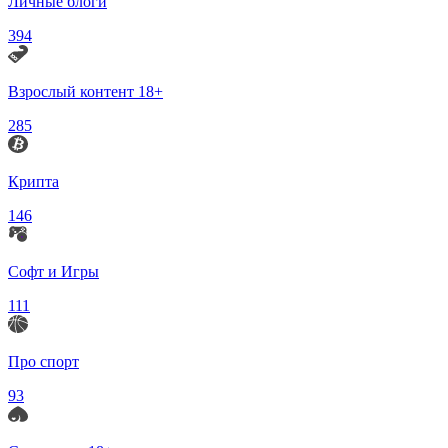
Личные блоги
394
Взрослый контент 18+
285
Крипта
146
Софт и Игры
111
Про спорт
93