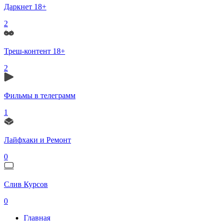
Даркнет 18+
2
Треш-контент 18+
2
Фильмы в телеграмм
1
Лайфхаки и Ремонт
0
Слив Курсов
0
Главная