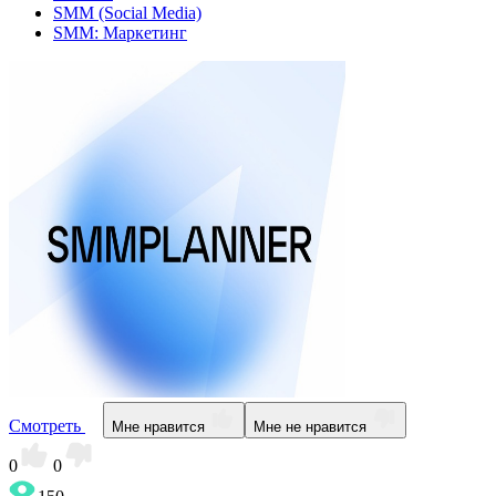
SMM (Social Media)
SMM: Маркетинг
Смотреть
Мне нравится
Мне не нравится
0
0