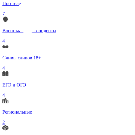
Про телеграмм
7
Военные корреспонденты
4
Сливы сливов 18+
4
ЕГЭ и ОГЭ
4
Региональные
2