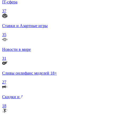
IT-сфера
37
Ставки и Азартные игры
35
Новости в мире
31
Сливы онлифанс моделей 18+
27
Скидки и Акции
18