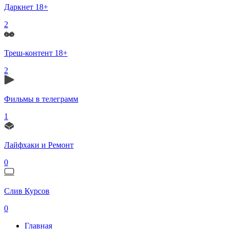
Даркнет 18+
2
Треш-контент 18+
2
Фильмы в телеграмм
1
Лайфхаки и Ремонт
0
Слив Курсов
0
Главная