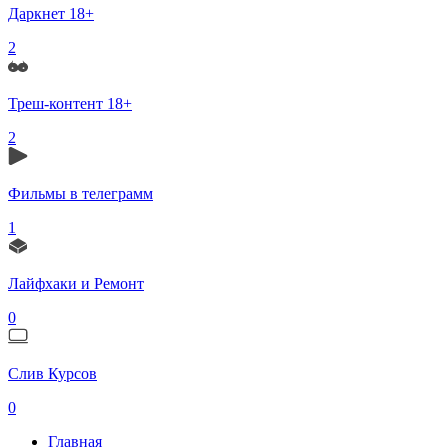
Даркнет 18+
2
Треш-контент 18+
2
Фильмы в телеграмм
1
Лайфхаки и Ремонт
0
Слив Курсов
0
Главная