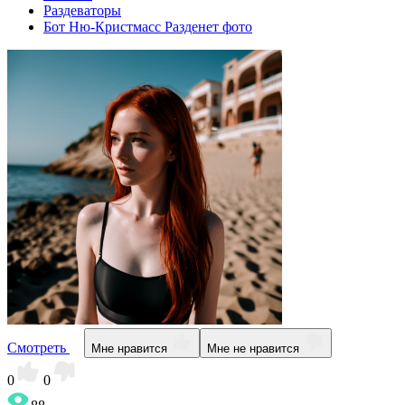
Раздеваторы
Бот Ню-Кристмасс Разденет фото
Смотреть
Мне нравится
Мне не нравится
0
0