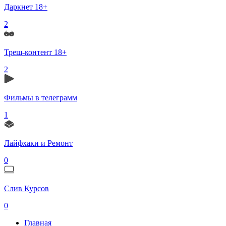
Даркнет 18+
2
Треш-контент 18+
2
Фильмы в телеграмм
1
Лайфхаки и Ремонт
0
Слив Курсов
0
Главная