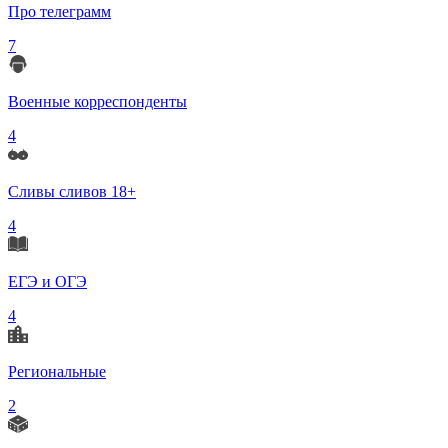
Про телеграмм
7
Военные корреспонденты
4
Сливы сливов 18+
4
ЕГЭ и ОГЭ
4
Региональные
2