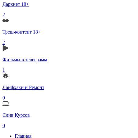
Даркнет 18+
2
Треш-контент 18+
2
Фильмы в телеграмм
1
Лайфхаки и Ремонт
0
Слив Курсов
0
Главная