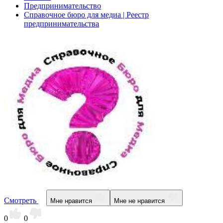
Предпринимательство
Справочное бюро для медиа | Реестр
предпринимательства
Смотреть
Мне нравится
Мне не нравится
0
0