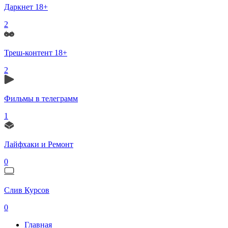
Даркнет 18+
2
Треш-контент 18+
2
Фильмы в телеграмм
1
Лайфхаки и Ремонт
0
Слив Курсов
0
Главная