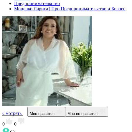
Предпринимательство
Моценко Лариса | Про Предпринимательство и Бизнес
Смотреть
Мне нравится
Мне не нравится
0
0