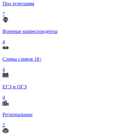
Про телеграмм
7
Военные корреспонденты
4
Сливы сливов 18+
4
ЕГЭ и ОГЭ
4
Региональные
2