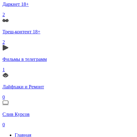
Даркнет 18+
2
Треш-контент 18+
2
Фильмы в телеграмм
1
Лайфхаки и Ремонт
0
Слив Курсов
0
Главная