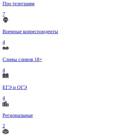
Про телеграмм
7
Военные корреспонденты
4
Сливы сливов 18+
4
ЕГЭ и ОГЭ
4
Региональные
2