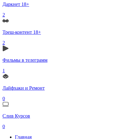
Даркнет 18+
2
Треш-контент 18+
2
Фильмы в телеграмм
1
Лайфхаки и Ремонт
0
Слив Курсов
0
Главная