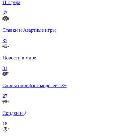
IT-сфера
37
Ставки и Азартные игры
35
Новости в мире
31
Сливы онлифанс моделей 18+
27
Скидки и Акции
18