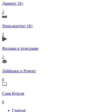
Даркнет 18+
2
Треш-контент 18+
2
Фильмы в телеграмм
1
Лайфхаки и Ремонт
0
Слив Курсов
0
Главная