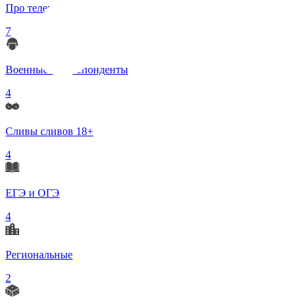
Про телеграмм
7
Военные корреспонденты
4
Сливы сливов 18+
4
ЕГЭ и ОГЭ
4
Региональные
2