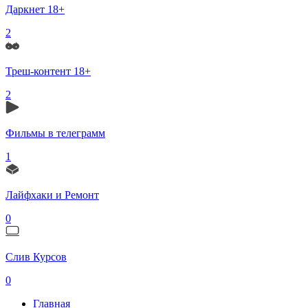
Даркнет 18+
2
Треш-контент 18+
2
Фильмы в телеграмм
1
Лайфхаки и Ремонт
0
Слив Курсов
0
Главная