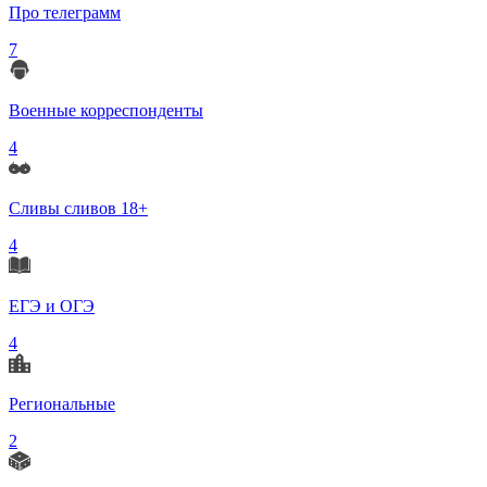
Про телеграмм
7
Военные корреспонденты
4
Сливы сливов 18+
4
ЕГЭ и ОГЭ
4
Региональные
2