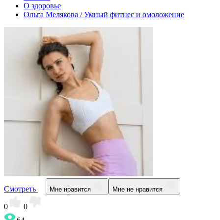
О здоровье
Ольга Мелякова / Умный фитнес и омоложение
Смотреть
Мне нравится
Мне не нравится
0
0