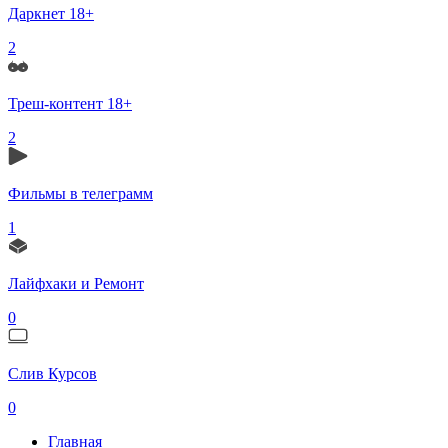
Даркнет 18+
2
Треш-контент 18+
2
Фильмы в телеграмм
1
Лайфхаки и Ремонт
0
Слив Курсов
0
Главная