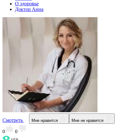
О здоровье
Доктор Анна
Смотреть
Мне нравится
Мне не нравится
0
0