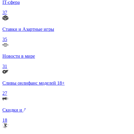
IT-сфера
37
Ставки и Азартные игры
35
Новости в мире
31
Сливы онлифанс моделей 18+
27
Скидки и Акции
18