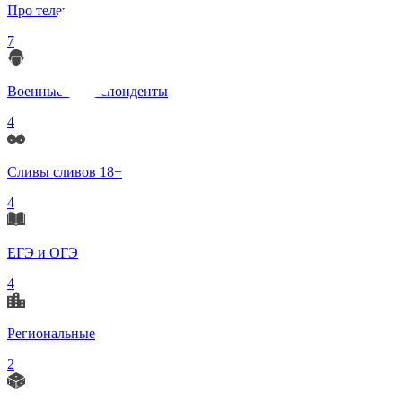
Про телеграмм
7
Военные корреспонденты
4
Сливы сливов 18+
4
ЕГЭ и ОГЭ
4
Региональные
2