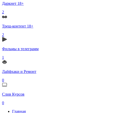
Даркнет 18+
2
Треш-контент 18+
2
Фильмы в телеграмм
1
Лайфхаки и Ремонт
0
Слив Курсов
0
Главная