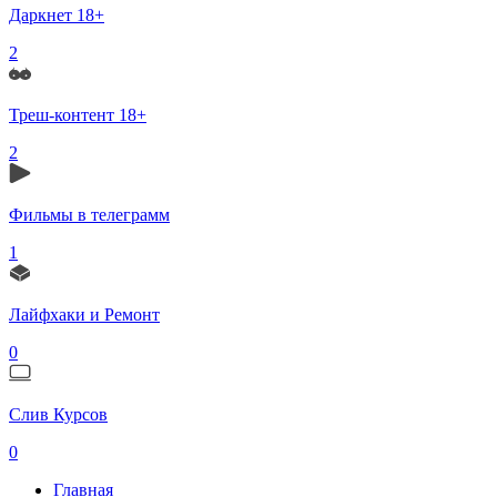
Даркнет 18+
2
Треш-контент 18+
2
Фильмы в телеграмм
1
Лайфхаки и Ремонт
0
Слив Курсов
0
Главная