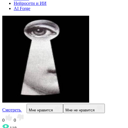
Нейросети и ИИ
AI Forge
Смотреть
Мне нравится
Мне не нравится
0
0