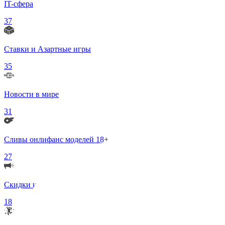
IT-сфера
37
Ставки и Азартные игры
35
Новости в мире
31
Сливы онлифанс моделей 18+
27
Скидки и Акции
18