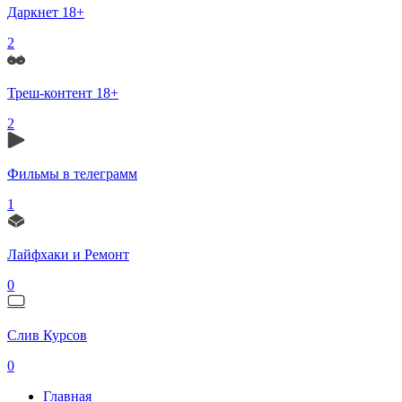
Даркнет 18+
2
Треш-контент 18+
2
Фильмы в телеграмм
1
Лайфхаки и Ремонт
0
Слив Курсов
0
Главная