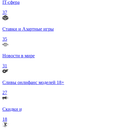
IT-сфера
37
Ставки и Азартные игры
35
Новости в мире
31
Сливы онлифанс моделей 18+
27
Скидки и Акции
18