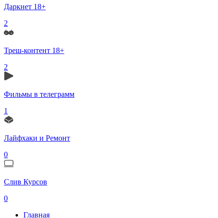
Даркнет 18+
2
Треш-контент 18+
2
Фильмы в телеграмм
1
Лайфхаки и Ремонт
0
Слив Курсов
0
Главная