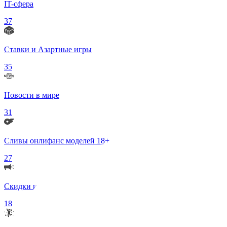
IT-сфера
37
Ставки и Азартные игры
35
Новости в мире
31
Сливы онлифанс моделей 18+
27
Скидки и Акции
18