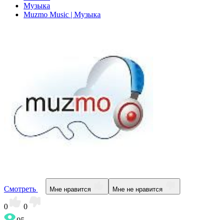
Музыка
Muzmo Music | Музыка
Смотреть
Мне нравится
Мне не нравится
0
0