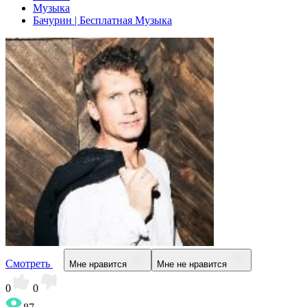
Музыка
Бачурин | Бесплатная Музыка
Смотреть
Мне нравится
Мне не нравится
0
0