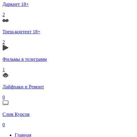
Даркнет 18+
2
Треш-контент 18+
2
Фильмы в телеграмм
1
Лайфхаки и Ремонт
0
Слив Курсов
0
Главная