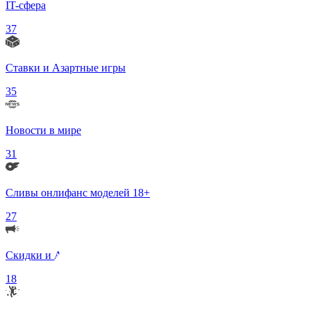
IT-сфера
37
Ставки и Азартные игры
35
Новости в мире
31
Сливы онлифанс моделей 18+
27
Скидки и Акции
18