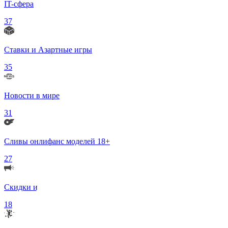
IT-сфера
37
Ставки и Азартные игры
35
Новости в мире
31
Сливы онлифанс моделей 18+
27
Скидки и Акции
18