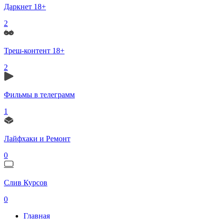
Даркнет 18+
2
Треш-контент 18+
2
Фильмы в телеграмм
1
Лайфхаки и Ремонт
0
Слив Курсов
0
Главная