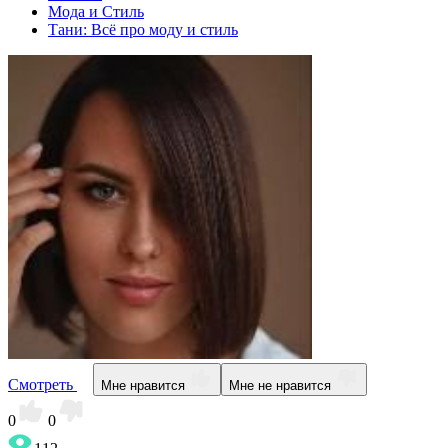
Мода и Стиль
Тани: Всё про моду и стиль
Смотреть
Мне нравится
Мне не нравится
0
0