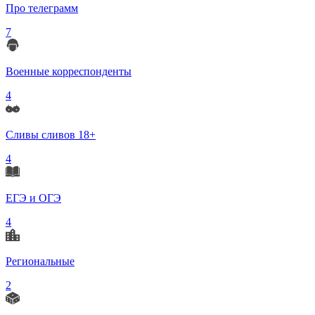
Про телеграмм
7
Военные корреспонденты
4
Сливы сливов 18+
4
ЕГЭ и ОГЭ
4
Региональные
2