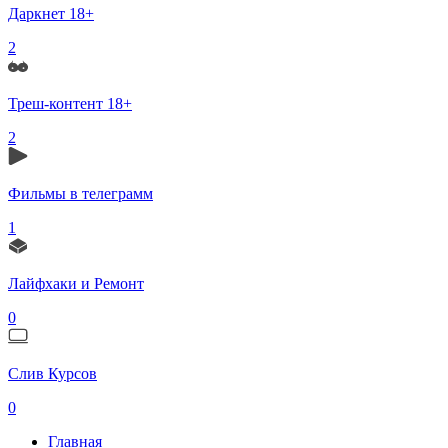
Даркнет 18+
2
Треш-контент 18+
2
Фильмы в телеграмм
1
Лайфхаки и Ремонт
0
Слив Курсов
0
Главная