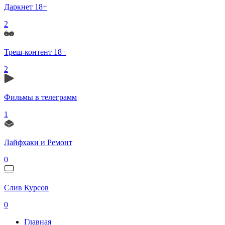
Даркнет 18+
2
Треш-контент 18+
2
Фильмы в телеграмм
1
Лайфхаки и Ремонт
0
Слив Курсов
0
Главная