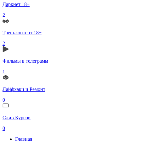
Даркнет 18+
2
Треш-контент 18+
2
Фильмы в телеграмм
1
Лайфхаки и Ремонт
0
Слив Курсов
0
Главная