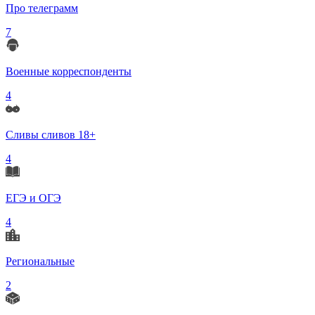
Про телеграмм
7
Военные корреспонденты
4
Сливы сливов 18+
4
ЕГЭ и ОГЭ
4
Региональные
2