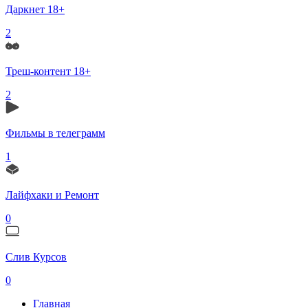
Даркнет 18+
2
Треш-контент 18+
2
Фильмы в телеграмм
1
Лайфхаки и Ремонт
0
Слив Курсов
0
Главная