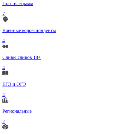
Про телеграмм
7
Военные корреспонденты
4
Сливы сливов 18+
4
ЕГЭ и ОГЭ
4
Региональные
2