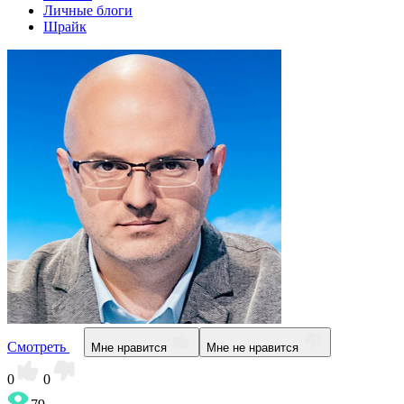
Личные блоги
Шрайк
Смотреть
Мне нравится
Мне не нравится
0
0