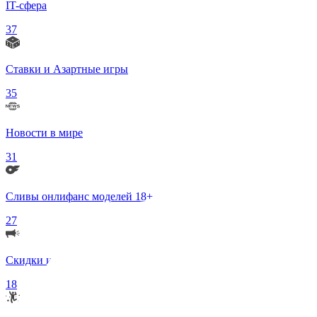
IT-сфера
37
Ставки и Азартные игры
35
Новости в мире
31
Сливы онлифанс моделей 18+
27
Скидки и Акции
18