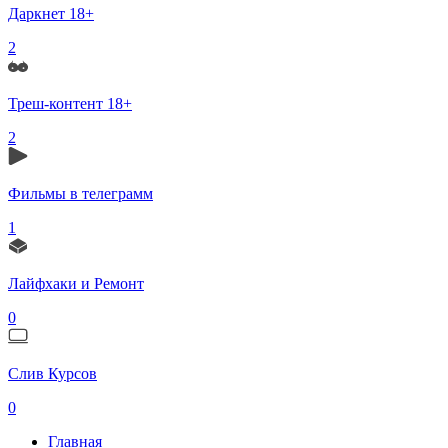
Даркнет 18+
2
Треш-контент 18+
2
Фильмы в телеграмм
1
Лайфхаки и Ремонт
0
Слив Курсов
0
Главная