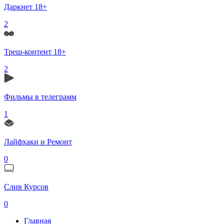
Даркнет 18+
2
Треш-контент 18+
2
Фильмы в телеграмм
1
Лайфхаки и Ремонт
0
Слив Курсов
0
Главная