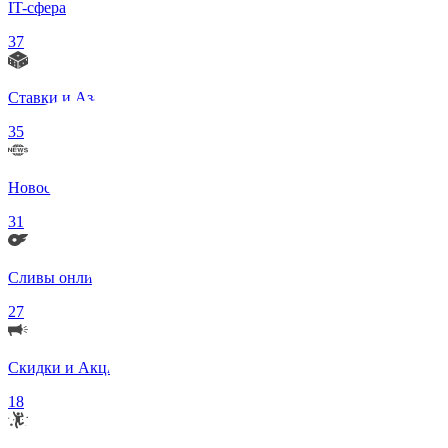
IT-сфера
37
Ставки и Азартные игры
35
Новости в мире
31
Сливы онлифанс моделей 18+
27
Скидки и Акции
18