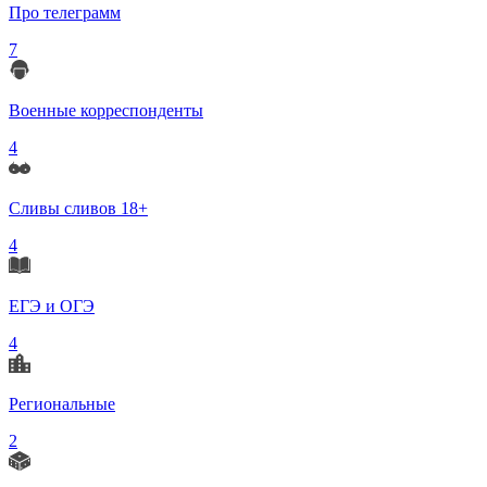
Про телеграмм
7
Военные корреспонденты
4
Сливы сливов 18+
4
ЕГЭ и ОГЭ
4
Региональные
2