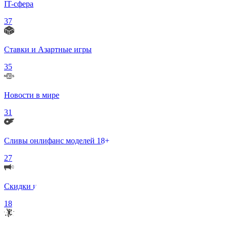
IT-сфера
37
Ставки и Азартные игры
35
Новости в мире
31
Сливы онлифанс моделей 18+
27
Скидки и Акции
18