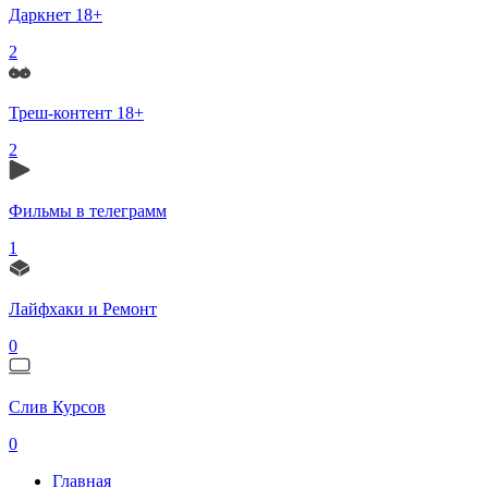
Даркнет 18+
2
Треш-контент 18+
2
Фильмы в телеграмм
1
Лайфхаки и Ремонт
0
Слив Курсов
0
Главная