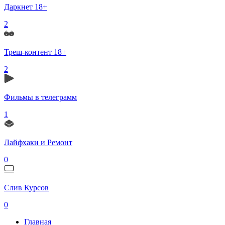
Даркнет 18+
2
Треш-контент 18+
2
Фильмы в телеграмм
1
Лайфхаки и Ремонт
0
Слив Курсов
0
Главная