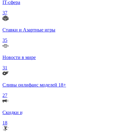
IT-сфера
37
Ставки и Азартные игры
35
Новости в мире
31
Сливы онлифанс моделей 18+
27
Скидки и Акции
18