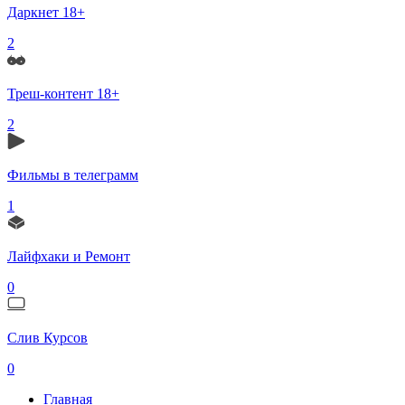
Даркнет 18+
2
Треш-контент 18+
2
Фильмы в телеграмм
1
Лайфхаки и Ремонт
0
Слив Курсов
0
Главная