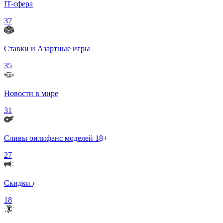
IT-сфера
37
Ставки и Азартные игры
35
Новости в мире
31
Сливы онлифанс моделей 18+
27
Скидки и Акции
18