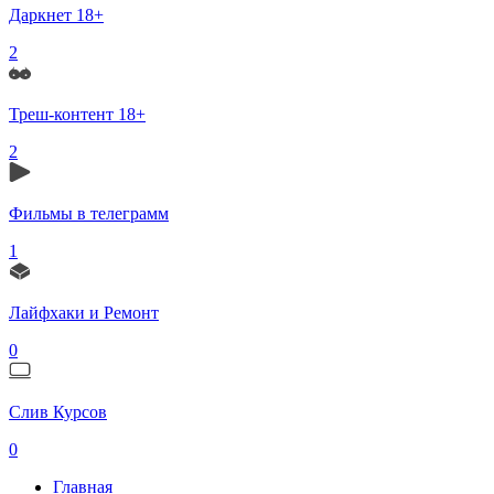
Даркнет 18+
2
Треш-контент 18+
2
Фильмы в телеграмм
1
Лайфхаки и Ремонт
0
Слив Курсов
0
Главная