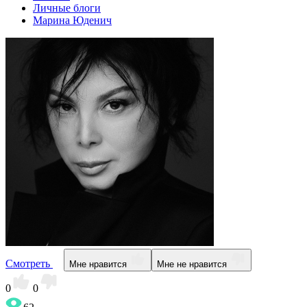
Личные блоги
Марина Юденич
Смотреть
Мне нравится
Мне не нравится
0
0