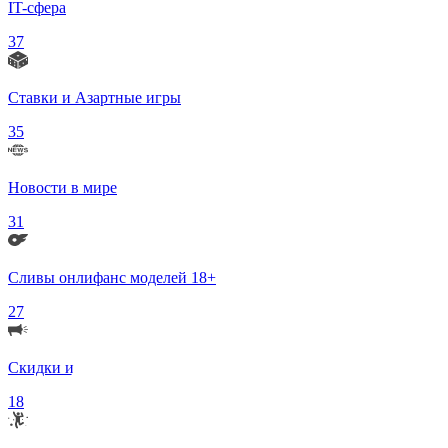
IT-сфера
37
Ставки и Азартные игры
35
Новости в мире
31
Сливы онлифанс моделей 18+
27
Скидки и Акции
18