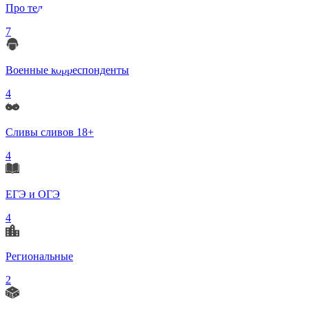
Про телеграмм
7
Военные корреспонденты
4
Сливы сливов 18+
4
ЕГЭ и ОГЭ
4
Региональные
2