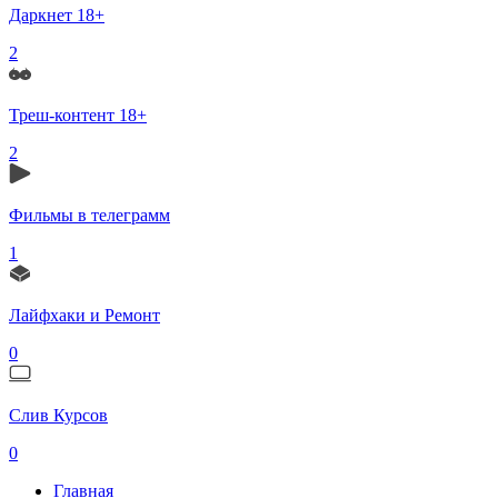
Даркнет 18+
2
Треш-контент 18+
2
Фильмы в телеграмм
1
Лайфхаки и Ремонт
0
Слив Курсов
0
Главная