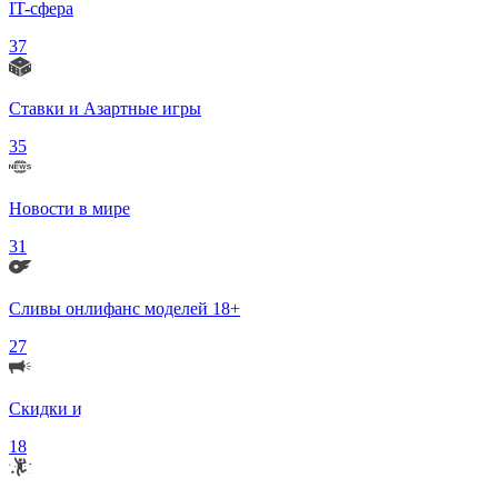
IT-сфера
37
Ставки и Азартные игры
35
Новости в мире
31
Сливы онлифанс моделей 18+
27
Скидки и Акции
18