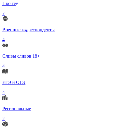
Про телеграмм
7
Военные корреспонденты
4
Сливы сливов 18+
4
ЕГЭ и ОГЭ
4
Региональные
2