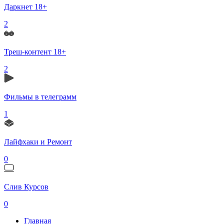
Даркнет 18+
2
Треш-контент 18+
2
Фильмы в телеграмм
1
Лайфхаки и Ремонт
0
Слив Курсов
0
Главная