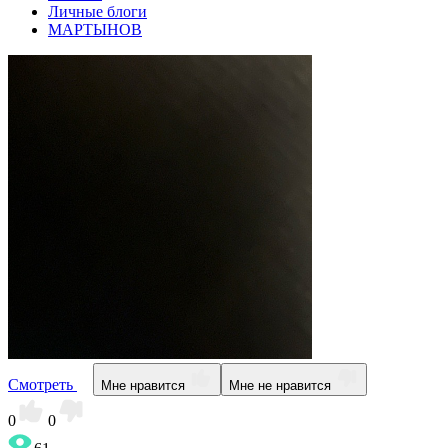
Личные блоги
МАРТЫНОВ
Смотреть
Мне нравится
Мне не нравится
0
0