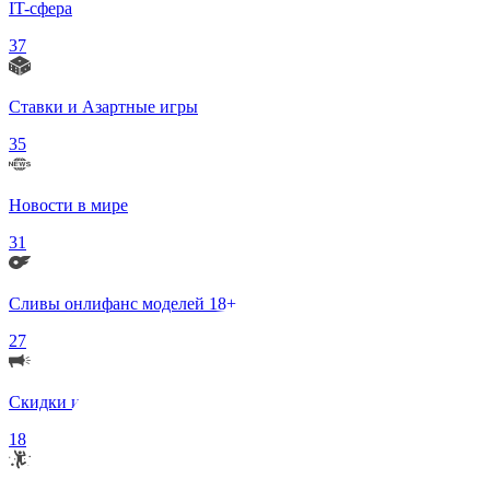
IT-сфера
37
Ставки и Азартные игры
35
Новости в мире
31
Сливы онлифанс моделей 18+
27
Скидки и Акции
18