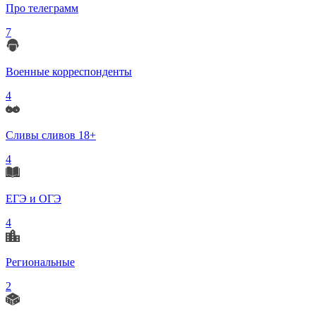
Про телеграмм
7
Военные корреспонденты
4
Сливы сливов 18+
4
ЕГЭ и ОГЭ
4
Региональные
2