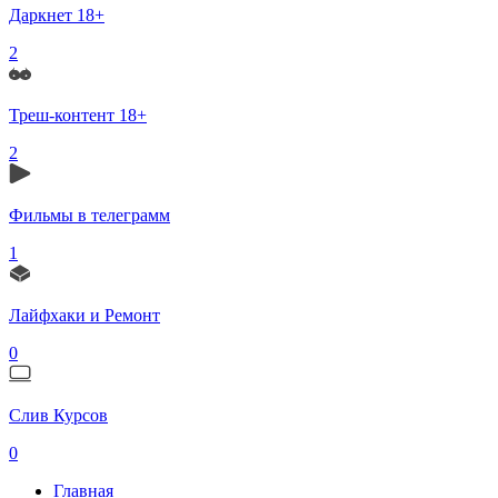
Даркнет 18+
2
Треш-контент 18+
2
Фильмы в телеграмм
1
Лайфхаки и Ремонт
0
Слив Курсов
0
Главная