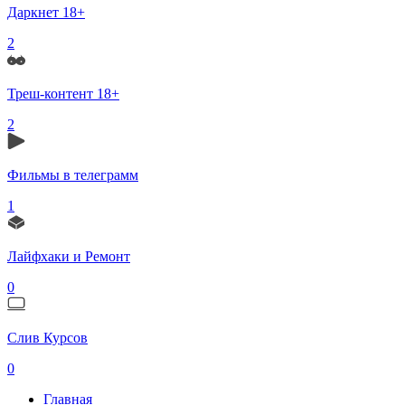
Даркнет 18+
2
Треш-контент 18+
2
Фильмы в телеграмм
1
Лайфхаки и Ремонт
0
Слив Курсов
0
Главная