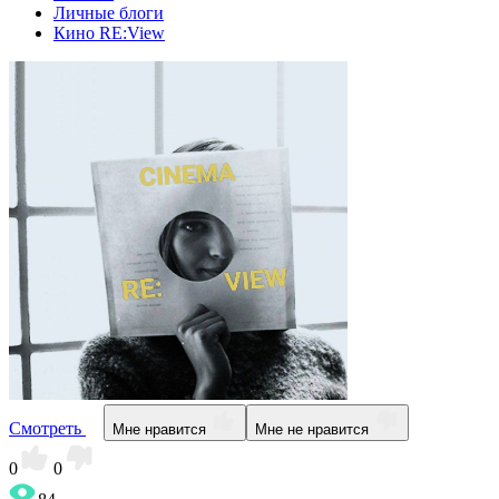
Личные блоги
Кино RE:View
Смотреть
Мне нравится
Мне не нравится
0
0