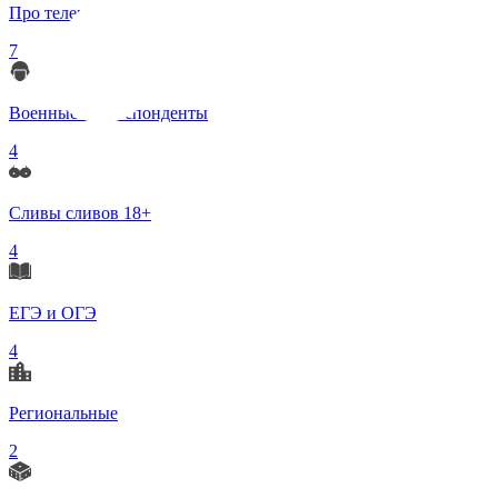
Про телеграмм
7
Военные корреспонденты
4
Сливы сливов 18+
4
ЕГЭ и ОГЭ
4
Региональные
2