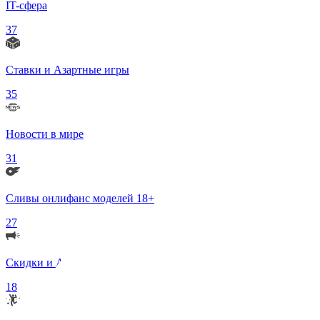
IT-сфера
37
Ставки и Азартные игры
35
Новости в мире
31
Сливы онлифанс моделей 18+
27
Скидки и Акции
18