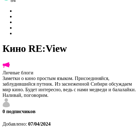
84
Кино RE:View
Личные блоги
Заметки о кино простым языком. Присоединяйся,
заблудившийся путник. Из заснеженной Сибири обсуждаем
мир кино. Будет интересно, ведь с нами медведи и балалайки.
Наливай, поговорим.
0
подписчиков
Добавлено:
07/04/2024